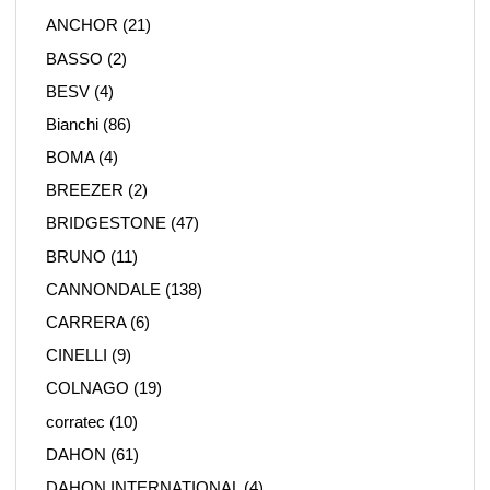
ANCHOR
(21)
BASSO
(2)
BESV
(4)
Bianchi
(86)
BOMA
(4)
BREEZER
(2)
BRIDGESTONE
(47)
BRUNO
(11)
CANNONDALE
(138)
CARRERA
(6)
CINELLI
(9)
COLNAGO
(19)
corratec
(10)
DAHON
(61)
DAHON INTERNATIONAL
(4)