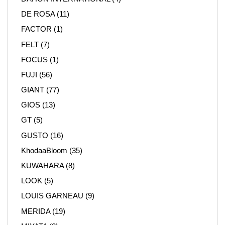
DE ROSA
(11)
FACTOR
(1)
FELT
(7)
FOCUS
(1)
FUJI
(56)
GIANT
(77)
GIOS
(13)
GT
(5)
GUSTO
(16)
KhodaaBloom
(35)
KUWAHARA
(8)
LOOK
(5)
LOUIS GARNEAU
(9)
MERIDA
(19)