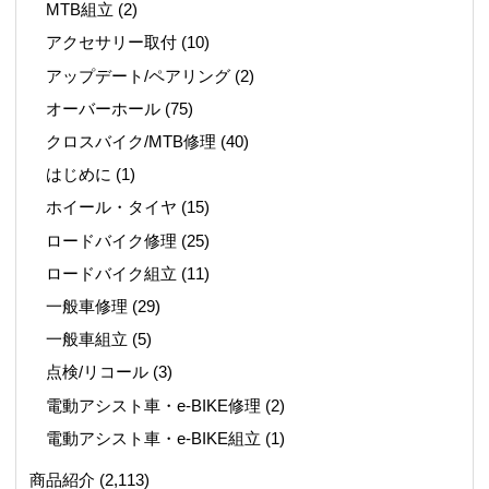
MTB組立
(2)
アクセサリー取付
(10)
アップデート/ペアリング
(2)
オーバーホール
(75)
クロスバイク/MTB修理
(40)
はじめに
(1)
ホイール・タイヤ
(15)
ロードバイク修理
(25)
ロードバイク組立
(11)
一般車修理
(29)
一般車組立
(5)
点検/リコール
(3)
電動アシスト車・e-BIKE修理
(2)
電動アシスト車・e-BIKE組立
(1)
商品紹介
(2,113)