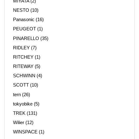
MIYATA
(2)
NESTO
(10)
Panasonic
(16)
PEUGEOT
(1)
PINARELLO
(35)
RIDLEY
(7)
RITCHEY
(1)
RITEWAY
(5)
SCHWINN
(4)
SCOTT
(10)
tern
(26)
tokyobike
(5)
TREK
(131)
Wilier
(12)
WINSPACE
(1)