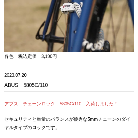
各色 税込定価 3,190円
2023.07.20
ABUS 5805C/110
アブス チェーンロック 5805C/110 入荷しました！
セキュリティと重量のバランスが優秀な5mmチェーンのダイ
ヤルタイプのロックです。