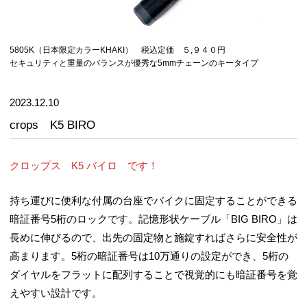
5805K（日本限定カラーKHAKI） 税込定価 ５,９４０円
セキュリティと重量のバランスが優秀な5mmチェーンのキータイプ
2023.12.10
crops K5 BIRO
クロップス K5 バイロ です！
持ち運びに便利な付属の台座でバイクに固定することができる
暗証番号5桁のロックです。記憶形状ケーブル「BIG BIRO」は
長めに伸びるので、出先の固定物と施錠すればさらに安全性が
高まります。5桁の暗証番号は10万通りの設定ができ、5桁の
ダイヤルをフラットに配列することで視覚的にも暗証番号を覚
えやすい設計です。