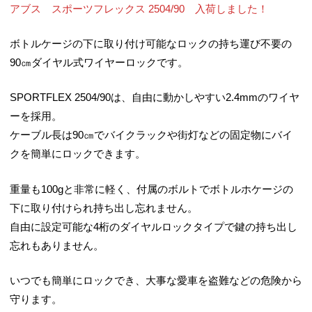
アブス スポーツフレックス 2504/90 入荷しました！
ボトルケージの下に取り付け可能なロックの持ち運び不要の
90㎝ダイヤル式ワイヤーロックです。
SPORTFLEX 2504/90は、自由に動かしやすい2.4mmのワイヤ
ーを採用。
ケーブル長は90㎝でバイクラックや街灯などの固定物にバイ
クを簡単にロックできます。
重量も100gと非常に軽く、付属のボルトでボトルホケージの
下に取り付けられ持ち出し忘れません。
自由に設定可能な4桁のダイヤルロックタイプで鍵の持ち出し
忘れもありません。
いつでも簡単にロックでき、大事な愛車を盗難などの危険から
守ります。