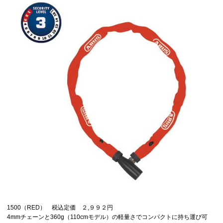
1500（RED） 税込定価 ２,９９２円
4mmチェーンと360g（110cmモデル）の軽量さでコンパクトに持ち運び可