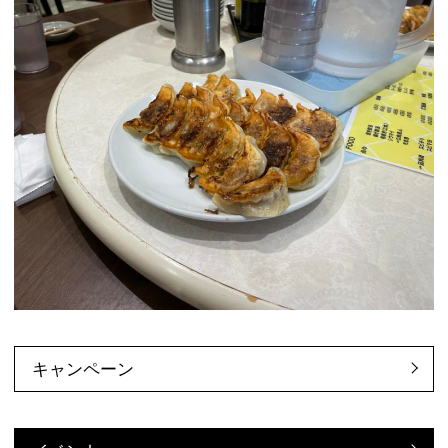
キャンペーン