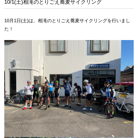
10/1(土)相滝のとりごえ蕎麦サイクリング
10月1日(土)は、相滝のとりごえ蕎麦サイクリングを行いまし
た！