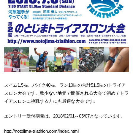
スイム1.5㎞、バイク40㎞、ラン10㎞の合計51.5㎞のトライア
スロン大会です。数少ない地元で開催される大会で初めてトラ
イアスロンに挑戦する方にも最適な大会です。
エントリー受付期間は、2018/02/01～05/07となっています。
http://notojima-triathlon.com/index.html