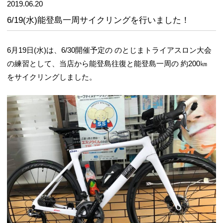
2019.06.20
6/19(水)能登島一周サイクリングを行いました！
6月19日(水)は、6/30開催予定の のとじまトライアスロン大会
の練習として、当店から能登島往復と能登島一周の 約200㎞
をサイクリングしました。