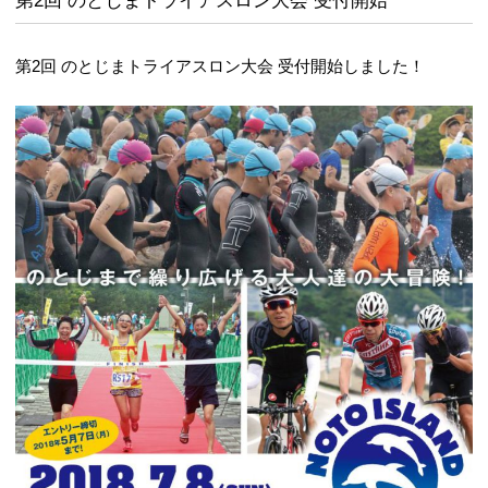
第2回 のとじまトライアスロン大会 受付開始
第2回 のとじまトライアスロン大会 受付開始しました！